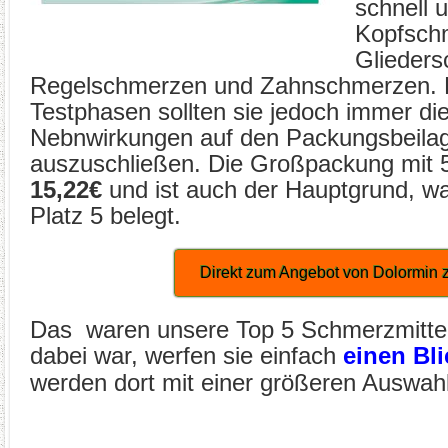
schnell 
Kopfsch
Glieder
Regelschmerzen und Zahnschmerzen. D
Testphasen sollten sie jedoch immer die
Nebnwirkungen auf den Packungsbeilag
auszuschließen. Die Großpackung mit 5
15,22€
und ist auch der Hauptgrund, w
Platz 5 belegt.
Direkt zum Angebot von Dolormin
Das waren unsere Top 5 Schmerzmittel. 
dabei war, werfen sie einfach
einen Bl
werden dort mit einer größeren Auswahl