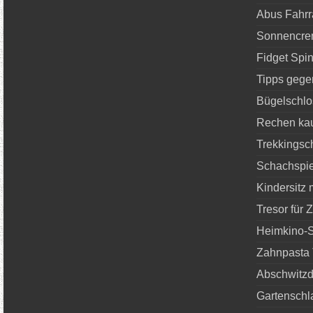
Abus Fahrr
Sonnencre
Fidget Spin
Tipps geg
Bügelschlo
Rechen ka
Trekkingsc
Schachspie
Kindersitz m
Tresor für
Heimkino-S
Zahnpasta 
Abschwitzd
Gartenschl