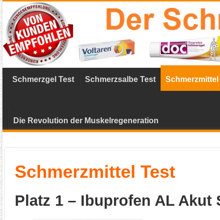
Schmerzgel Test
Schmerzsalbe Test
Schmerzmittel
Die Revolution der Muskelregeneration
Schmerzmittel Test
Platz 1 – Ibuprofen AL Akut