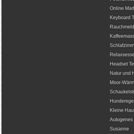
Online Mar
Keyboard T
Rauchmelde
Kaffeemasc
Schlafzimm
Relaxsesse
Headset Te
Natur und 
Moor-Wärm
Schaukelst
Hunderegen
Kleine Hau
Autogenes 
Susanne