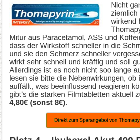
Nicht ga
ziemlich
wirkend 
Thomapyr
Mitur aus Paracetamol, ASS und Koffein
dass der Wirkstoff schneller in die Sch
und sie den Schmerz schneller verges
wirkt sehr schnell und kräftig und soll gu
Allerdings ist es noch nicht soo lange 
lesen sie bitte die Nebenwirkungen, ob
auffällt, was beeinflussend reagieren k
gibt’s die starken Filmtabletten aktuel
4,80€ (sonst 8€)
.
Direkt zum Sparangebot von Thomapy