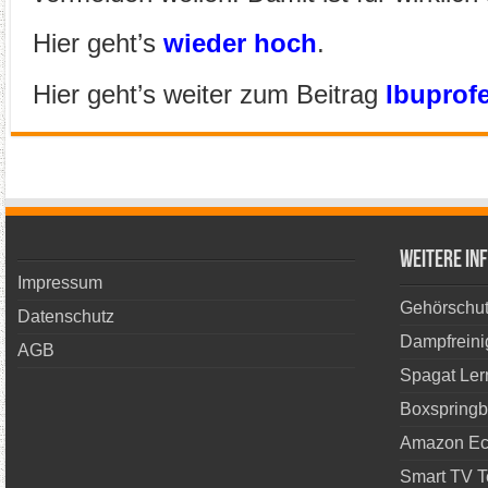
Hier geht’s
wieder hoch
.
Hier geht’s weiter zum Beitrag
Ibuprof
Weitere In
Impressum
Gehörschut
Datenschutz
Dampfreini
AGB
Spagat Ler
Boxspringb
Amazon Ech
Smart TV T