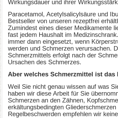
Wirkungsdauer und ihrer Wirkungsstärk
Paracetamol, Acetylsalicylsäure und Ibu
Bestseller von unseren rezeptfrei erhäl
Zumindest eines dieser Medikamente lie
fast jedem Haushalt im Medizinschran
immer dann eingesetzt, wenn Körperstr
werden und Schmerzen verursachen. D
Schmerzmittels erfolgt nach der Schme
Ursachen des Schmerzes.
Aber welches Schmerzmittel ist das 
Weil Sie nicht genau wissen auf was S
haben wir diese Arbeit für Sie übernom
Schmerzen an den Zähnen, Kopfschme
erkältungsbedingten Gliederschmerzen
Regelbeschwerden empfehlen wir keine