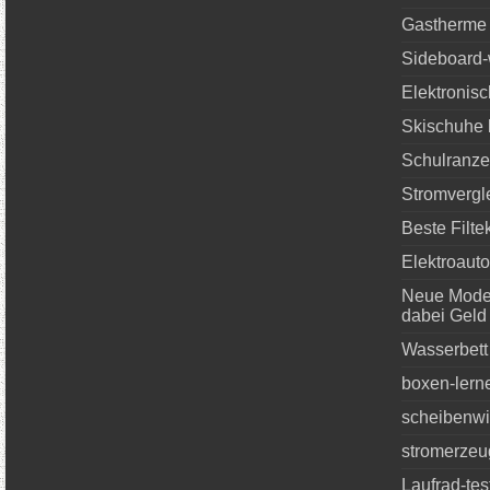
Gastherme 
Sideboard-
Elektronisc
Skischuhe 
Schulranze
Stromvergl
Beste Filt
Elektroauto
Neue Mode
dabei Geld
Wasserbett
boxen-lern
scheibenwi
stromerzeug
Laufrad-tes