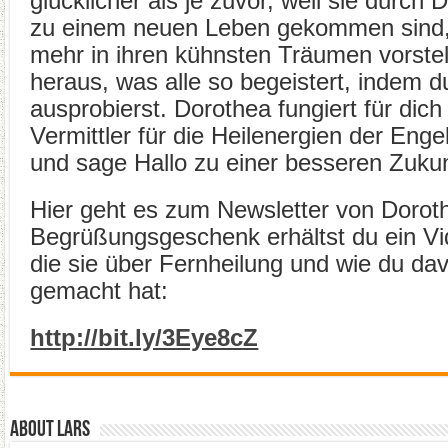
glücklicher als je zuvor, weil sie durch
zu einem neuen Leben gekommen sind, 
mehr in ihren kühnsten Träumen vorstel
heraus, was alle so begeistert, indem du
ausprobierst. Dorothea fungiert für dic
Vermittler für die Heilenergien der Enge
und sage Hallo zu einer besseren Zukun
Hier geht es zum Newsletter von Doroth
Begrüßungsgeschenk erhältst du ein V
die sie über Fernheilung und wie du dav
gemacht hat:
http://bit.ly/3Eye8cZ
About Lars