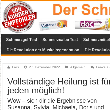
Schmerzgel Test
Schmerzsalbe Test
Schmerzmittel
Die Revolution der Muskelregeneration
Die Revoluti
Lars
27. Dezember 2022
Allgemein
Leave a
Vollständige Heilung ist fü
jeden möglich!
Wow – sieh dir die Ergebnisse von
Susanna, Sylvia, Michaela, Doris und