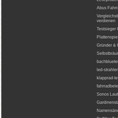
Abus Fahrr
Vergleichst
verdienen
Testsieger
Plattenspie
Gründer &
Selbstbräu
bachbluete
led-strahl
klapprad-te
fahrradbele
Sonos Laut
Gardinenst
Namensän