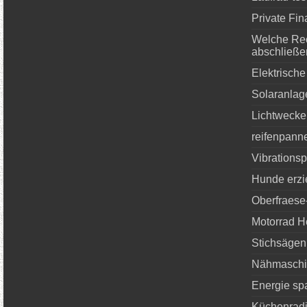
Private Fin
Welche Rec
abschließe
Elektrische
Solaranlag
Lichtwecke
reifenpanne
Vibrationsp
Hunde erz
Oberfraese
Motorrad H
Stichsägen
Nähmaschi
Energie sp
Küchenradi