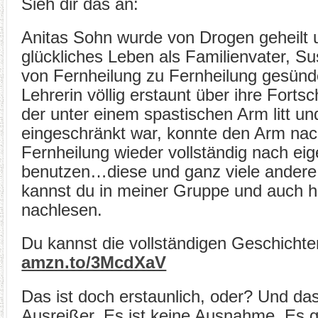
Sieh dir das an:
Anitas Sohn wurde von Drogen geheilt u
glückliches Leben als Familienvater, S
von Fernheilung zu Fernheilung gesünde
Lehrerin völlig erstaunt über ihre Fortsc
der unter einem spastischen Arm litt un
eingeschränkt war, konnte den Arm na
Fernheilung wieder vollständig nach ei
benutzen…diese und ganz viele andere
kannst du in meiner Gruppe und auch hi
nachlesen.
Du kannst die vollständigen Geschichte
amzn.to/3McdXaV
Das ist doch erstaunlich, oder? Und das 
Ausreißer. Es ist keine Ausnahme. Es 