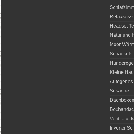
Schlafzimm
Relaxsesse
Headset Te
Natur und 
Moor-Wärm
Schaukelst
Hunderegen
Kleine Hau
Autogenes 
Susanne
Dachboxen-
Boxhandsc
Ventilator 
Inverter S